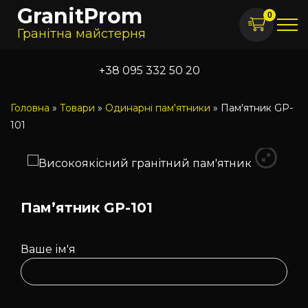
GranitProm
0
Гранітна майстерня
+38 095 332 50 20
Головна
»
Товари
»
Одинарні пам'ятники
»
Пам'ятник GP-
101
Пам’ятник GP-101
Ваше ім'я