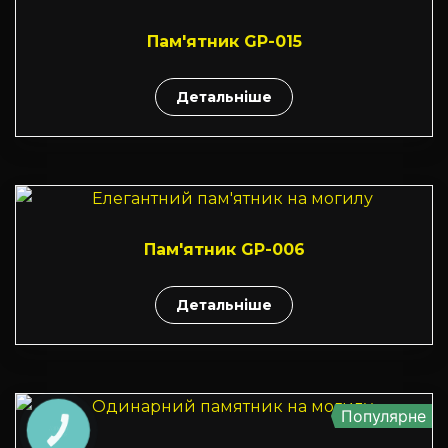
Пам'ятник GP-015
Детальніше
Пам'ятник GP-006
Детальніше
Популярне
КНОПКА
ЗВ'ЯЗКУ