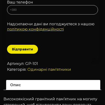
Ваш телефон
Надсилаючи дані ви погоджуєтеся з нашою
політикою конфіденційності
Артикул:
GP-101
Категорія:
Одинарні пам'ятники
Опис
Високоякісний гранітний пам’ятник на могилу
створений, щоб підкреслити вашу повагу та