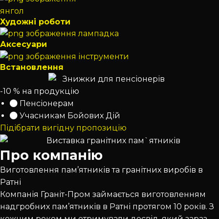
Художні роботи
Аксесуари
Встановлення
-10 % на продукцію
Пенсіонерам
Учасникам Бойових Дій
Підібрати вигідну пропозицію
Про компанію
Виготовлення пам’ятників та гранітних виробів в
Ратні
Компанія Граніт-Пром займається виготовленням
надгробних пам’ятників в Ратні протягом 10 років. З
кожним роком ми отримували досвід, який зараз