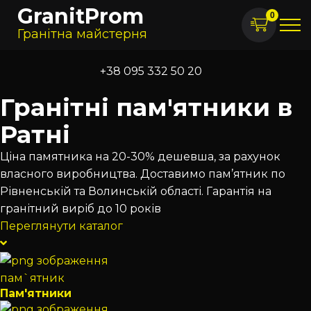
GranitProm
0
Гранітна майстерня
+38 095 332 50 20
Гранітні пам'ятники в
Ратні
Ціна памятника на 20-30% дешевша, за рахунок
власного виробництва. Доставимо пам’ятник по
Рівненській та Волинській області. Гарантія на
гранітний виріб до 10 років
Переглянути каталог
Пам'ятники