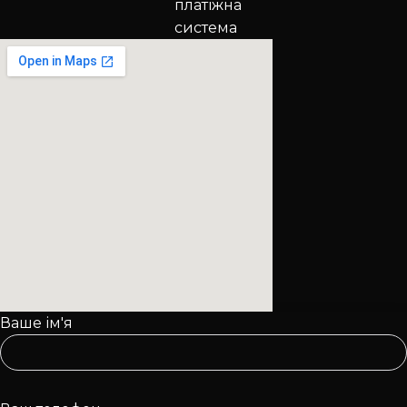
Ваше ім'я