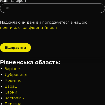
Ваш телефон
Надсилаючи дані ви погоджуєтеся з нашою
політикою конфіденційності
Рівненська область:
Зарічне
Дубровиця
Рокитне
Вараш
Сарни
Костопіль
Березне