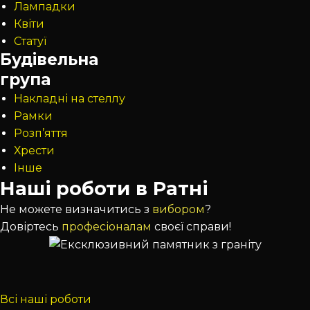
Лампадки
Квіти
Статуї
Будівельна
група
Накладні на стеллу
Рамки
Розп’яття
Хрести
Інше
Наші роботи в Ратні
Не можете визначитись з
вибором
?
Довіртесь
професіоналам
своєї справи!
Всі наші роботи