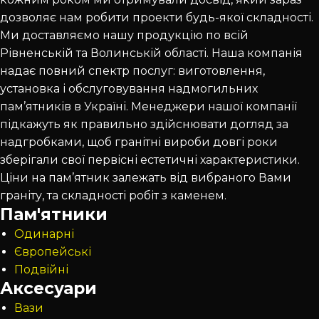
дозволяє нам робити проекти будь-якої складності.
Ми доставляємо нашу продукцію по всій
Рівненській та Волинській області. Наша компанія
надає повний спектр послуг: виготовлення,
установка і обслуговування надмогильних
пам’ятників в Україні. Менеджери нашої компанії
підкажуть як правильно здійснювати догляд за
надгробками, щоб гранітні вироби довгі роки
зберігали свої первісні естетичні характеристики.
Ціни на пам’ятник залежать від вибраного Вами
граніту, та складності робіт з каменем.
Пам'ятники
Одинарні
Європейські
Подвійні
Аксесуари
Вази