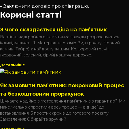
– Заключити договір про співпрацю.
Корисні статті
З чого складається ціна на пам’ятник
Вартість надгробного пам’ятника завжди розраховується
індивідуально. 1. Матеріал та розмір Вид граніту: Чорний
камінь (Габро) є найдоступнішим. Кольоровий граніт
(червоний, зелений, сірий) коштує дорожче.
Детальніше
Як замовити пам’ятник: покроковий процес
та безкоштовний прорахунок
Шукаєте надійне виготовлення пам’ятників з гарантією? Ми
максимально спростили весь процес — від ідеї до
встановлення. 5 простих кроків до готового проєкту:
Замовлення: Обирайте зручний